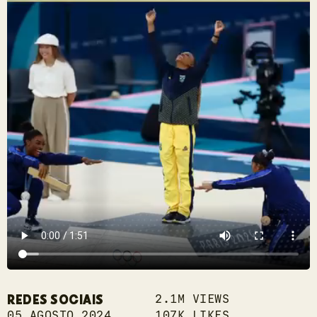
REDES SOCIAIS
2.1M VIEWS
05 AGOSTO 2024
107K LIKES