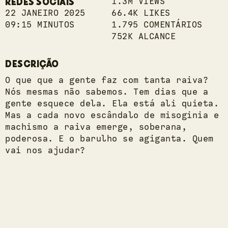
REDES SOCIAIS
1.3M VIEWS
22 JANEIRO 2025
66.4K LIKES
09:15 MINUTOS
1.795 COMENTÁRIOS
752K ALCANCE
DESCRIÇÃO
O que que a gente faz com tanta raiva?
Nós mesmas não sabemos. Tem dias que a
gente esquece dela. Ela está ali quieta.
Mas a cada novo escândalo de misoginia e
machismo a raiva emerge, soberana,
poderosa. E o barulho se agiganta. Quem
vai nos ajudar?