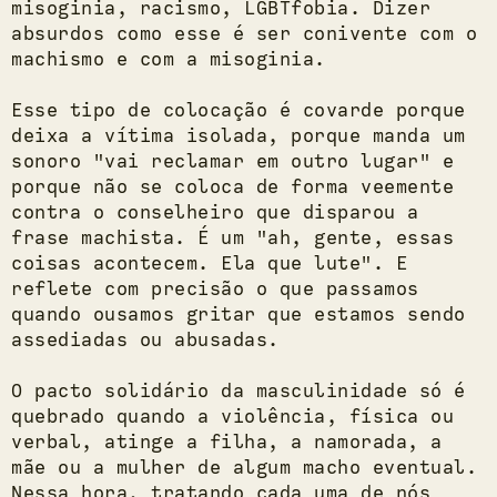
misoginia, racismo, LGBTfobia. Dizer
absurdos como esse é ser conivente com o
machismo e com a misoginia.
Esse tipo de colocação é covarde porque
deixa a vítima isolada, porque manda um
sonoro "vai reclamar em outro lugar" e
porque não se coloca de forma veemente
contra o conselheiro que disparou a
frase machista. É um "ah, gente, essas
coisas acontecem. Ela que lute". E
reflete com precisão o que passamos
quando ousamos gritar que estamos sendo
assediadas ou abusadas.
O pacto solidário da masculinidade só é
quebrado quando a violência, física ou
verbal, atinge a filha, a namorada, a
mãe ou a mulher de algum macho eventual.
Nessa hora, tratando cada uma de nós