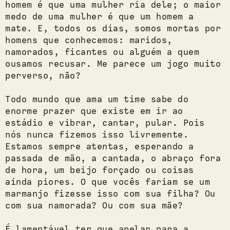
homem é que uma mulher ria dele; o maior
medo de uma mulher é que um homem a
mate. E, todos os dias, somos mortas por
homens que conhecemos: maridos,
namorados, ficantes ou alguém a quem
ousamos recusar. Me parece um jogo muito
perverso, não?
Todo mundo que ama um time sabe do
enorme prazer que existe em ir ao
estádio e vibrar, cantar, pular. Pois
nós nunca fizemos isso livremente.
Estamos sempre atentas, esperando a
passada de mão, a cantada, o abraço fora
de hora, um beijo forçado ou coisas
ainda piores. O que vocês fariam se um
marmanjo fizesse isso com sua filha? Ou
com sua namorada? Ou com sua mãe?
É lamentável ter que apelar para a