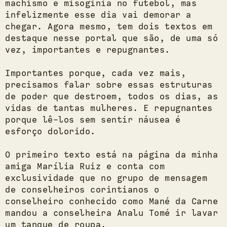
machismo e misoginia no futebol, mas
infelizmente esse dia vai demorar a
chegar. Agora mesmo, tem dois textos em
destaque nesse portal que são, de uma só
vez, importantes e repugnantes.
Importantes porque, cada vez mais,
precisamos falar sobre essas estruturas
de poder que destroem, todos os dias, as
vidas de tantas mulheres. E repugnantes
porque lê-los sem sentir náusea é
esforço dolorido.
O primeiro texto está na página da minha
amiga Marília Ruiz e conta com
exclusividade que no grupo de mensagem
de conselheiros corintianos o
conselheiro conhecido como Mané da Carne
mandou a conselheira Analu Tomé ir lavar
um tanque de roupa.