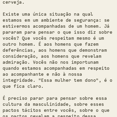
cerveja.
Existe uma única situação na qual
estamos em um ambiente de segurança: se
estivermos acompanhadas de um homem. Já
pararam para pensar o que isso diz sobre
vocês? Que vocês respeitam mesmo é um
outro homem. É aos homens que fazem
deferências, aos homens que demonstram
consideração, aos homens que revelam
admiração. Vocês não nos importunam
quando estamos acompanhadas em respeito
ao acompanhante e não à nossa
integridade. "Essa mulher tem dono", é o
que fica claro.
É preciso parar para pensar sobre essa
cultura da masculinidade, sobre esses
pactos tácitos entre vocês, sobre o que
os pactos revelam a respeito dessa