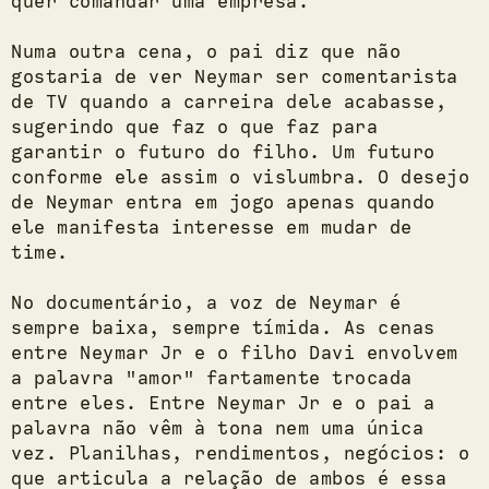
quer comandar uma empresa.
Numa outra cena, o pai diz que não
gostaria de ver Neymar ser comentarista
de TV quando a carreira dele acabasse,
sugerindo que faz o que faz para
garantir o futuro do filho. Um futuro
conforme ele assim o vislumbra. O desejo
de Neymar entra em jogo apenas quando
ele manifesta interesse em mudar de
time.
No documentário, a voz de Neymar é
sempre baixa, sempre tímida. As cenas
entre Neymar Jr e o filho Davi envolvem
a palavra "amor" fartamente trocada
entre eles. Entre Neymar Jr e o pai a
palavra não vêm à tona nem uma única
vez. Planilhas, rendimentos, negócios: o
que articula a relação de ambos é essa