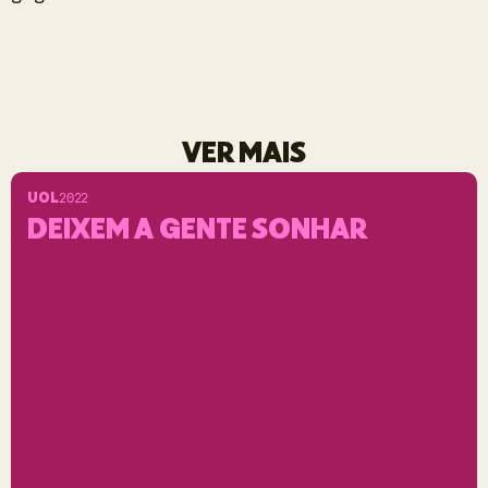
VER MAIS
UOL
2022
DEIXEM A GENTE SONHAR