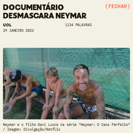
DOCUMENTÁRIO
(FECHAR)
DESMASCARA NEYMAR
UOL
1134 PALAVRAS
29 JANEIRO 2022
Neymar e o filho Davi Lucca na série "Neymar: O Caos Perfeito"
/ Imagem: Divulgação/Netflix