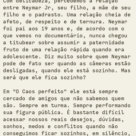
Com delicadeza, percebemos a relação
entre Neymar Jr, seu filho, a mãe de seu
filho e o padrasto. Uma relação cheia de
afeto, de respeito e de ternura. Neymar
foi pai aos 19 anos e, de acordo com o
que vemos no documentário, nunca chegou
a titubear sobre assumir a paternidade
fruto de uma relação rápida quando era
adolescente. Diz muito sobre quem Neymar
pode de fato ser quando as câmeras estão
desligadas, quando ele está sozinho. Mas
será que ele fica sozinho?
Em "O Caos perfeito" ele está sempre
cercado de amigos que não sabemos quem
são. Sempre em turma. Sempre performando
sua figura pública. É bastante difícil
acessar nossos reais desejos, dúvidas,
sonhos, medos e conflitos quando não
conseguimos ficar sozinhos, em silêncio,