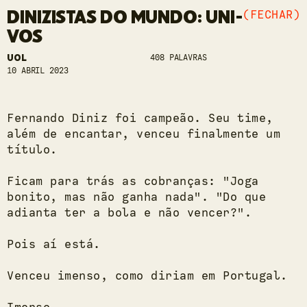
DINIZISTAS DO MUNDO: UNI-
(FECHAR)
VOS
UOL
408 PALAVRAS
10 ABRIL 2023
Fernando Diniz foi campeão. Seu time,
além de encantar, venceu finalmente um
título.
Ficam para trás as cobranças: "Joga
bonito, mas não ganha nada". "Do que
adianta ter a bola e não vencer?".
Pois aí está.
Venceu imenso, como diriam em Portugal.