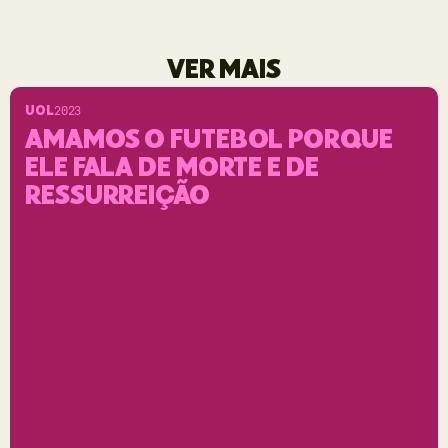
VER MAIS
UOL
2023
AMAMOS O FUTEBOL PORQUE
ELE FALA DE MORTE E DE
RESSURREIÇÃO