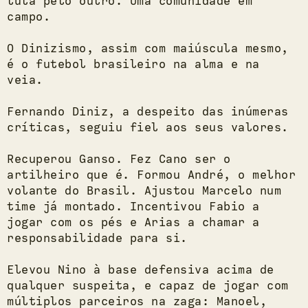
luta pelo outro. Uma comunidade em
campo.
O Dinizismo, assim com maiúscula mesmo,
é o futebol brasileiro na alma e na
veia.
Fernando Diniz, a despeito das inúmeras
críticas, seguiu fiel aos seus valores.
Recuperou Ganso. Fez Cano ser o
artilheiro que é. Formou André, o melhor
volante do Brasil. Ajustou Marcelo num
time já montado. Incentivou Fabio a
jogar com os pés e Arias a chamar a
responsabilidade para si.
Elevou Nino à base defensiva acima de
qualquer suspeita, e capaz de jogar com
múltiplos parceiros na zaga: Manoel,