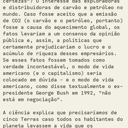
certezas"? O interesse das exploradoras
e distribuidoras de carvão e petróleo no
mundo. Caso fosse aceito que a emissão
de CO2 (o carvão e o petróleo, portanto)
fosse a causa do aquecimento global, os
fatos levariam a um consenso da opinião
pública e, assim, a políticas que
certamente prejudicariam o lucro e o
acúmulo de riqueza desses empresários.
Se esses fatos fossem tomados como
verdade incontestável, o modo de vida
americano (e o capitalismo) seria
colocado em dúvida - e o modo de vida
americano, como disse textualmente o ex-
presidente George Bush em 1992, "não
está em negociação".
A ciência explica que precisaríamos de
cinco Terras caso todos os habitantes do
planeta levassem a vida que os