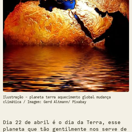
Ilustração - planeta terra aquecimento global mudança
climática / Imagem: Gerd Altmann/ Pixabay
Dia 22 de abril é o dia da Terra, esse
planeta que tão gentilmente nos serve de