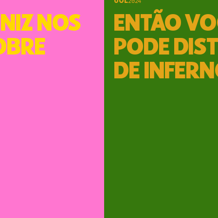
UOL
2024
INIZ NOS
ENTÃO VO
OBRE
PODE DIS
DE INFER