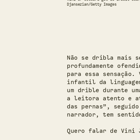
Djansezian/Getty Images
Não se dribla mais s
profundamente ofendi
para essa sensação. 
infantil da linguage
um drible durante um
a leitora atento e a
das pernas”, seguido
narrador, tem sentid
Quero falar de Vini 