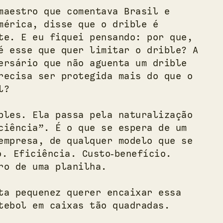
maestro que comentava Brasil e
mérica, disse que o drible é
te. E eu fiquei pensando: por que,
é esse que quer limitar o drible? A
ersário que não aguenta um drible
recisa ser protegida mais do que o
l?
ples. Ela passa pela naturalização
ciência”. É o que se espera de um
empresa, de qualquer modelo que se
o. Eficiência. Custo‑benefício.
ro de uma planilha.
ta pequenez querer encaixar essa
tebol em caixas tão quadradas.