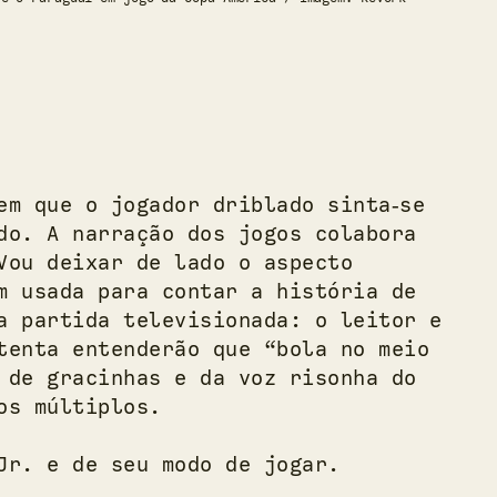
em que o jogador driblado sinta‑se
do. A narração dos jogos colabora
Vou deixar de lado o aspecto
m usada para contar a história de
a partida televisionada: o leitor e
tenta entenderão que “bola no meio
 de gracinhas e da voz risonha do
os múltiplos.
Jr. e de seu modo de jogar.