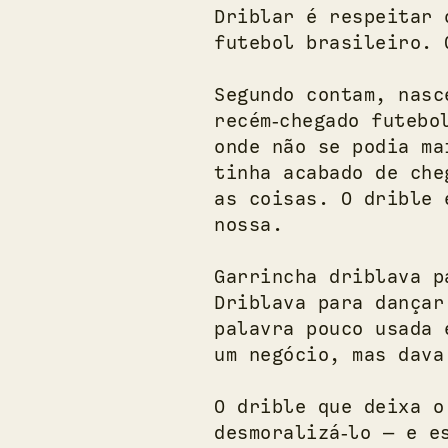
Driblar é respeitar 
futebol brasileiro. 
Segundo contam, nasc
recém‑chegado futebo
onde não se podia ma
tinha acabado de che
as coisas. O drible 
nossa.
Garrincha driblava p
Driblava para dançar
palavra pouco usada 
um negócio, mas dava
O drible que deixa o
desmoralizá‑lo — e e