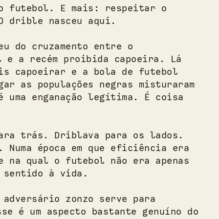
o futebol. E mais: respeitar o
O drible nasceu aqui.
eu do cruzamento entre o
l e a recém proibida capoeira. Lá
is capoeirar e a bola de futebol
gar as populações negras misturaram
é uma enganação legítima. É coisa
ara trás. Driblava para os lados.
. Numa época em que eficiência era
e na qual o futebol não era apenas
 sentido à vida.
 adversário zonzo serve para
sse é um aspecto bastante genuíno do