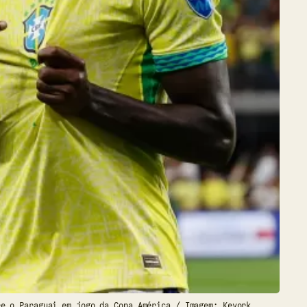
re o Paraguai em jogo da Copa América / Imagem: Kevork