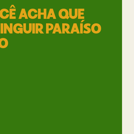
CÊ ACHA QUE
TINGUIR PARAÍSO
NO