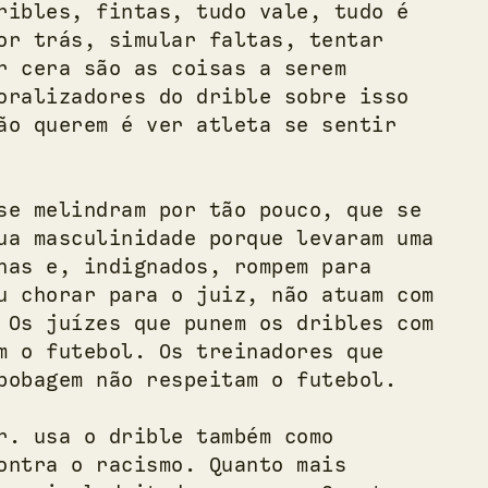
ribles, fintas, tudo vale, tudo é
or trás, simular faltas, tentar
r cera são as coisas a serem
oralizadores do drible sobre isso
ão querem é ver atleta se sentir
se melindram por tão pouco, que se
ua masculinidade porque levaram uma
nas e, indignados, rompem para
u chorar para o juiz, não atuam com
 Os juízes que punem os dribles com
m o futebol. Os treinadores que
bobagem não respeitam o futebol.
r. usa o drible também como
ontra o racismo. Quanto mais