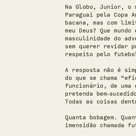
Na Globo, Junior, o 
Paraguai pela Copa A
bacana, mas com limi
meu Deus? Que mundo 
masculinidade do adv
sem querer revidar p
respeito pelo futebo
A resposta não é sim
do que se chama “efi
funcionário, de uma 
pretenda bem‑sucedid
Todas as coisas dent
Quanta bobagem. Quan
imensidão chamada fu