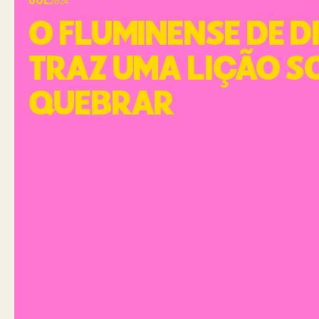
UOL
2024
O FLUMINENSE DE D
TRAZ UMA LIÇÃO S
QUEBRAR