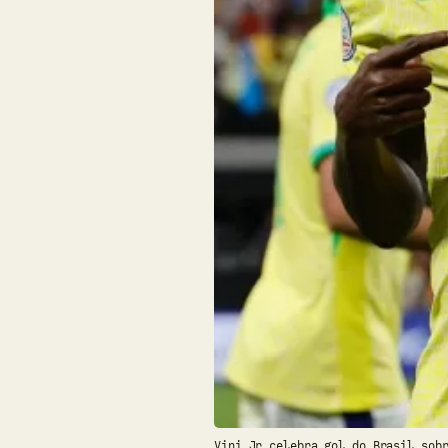
Vini Jr celebra gol do Brasil sob