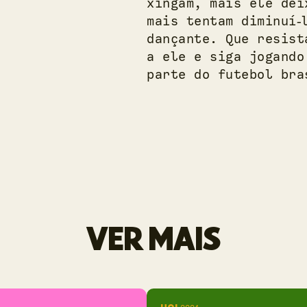
xingam, mais ele dei
mais tentam diminuí‑
dançante. Que resist
a ele e siga jogando
parte do futebol bra
VER MAIS