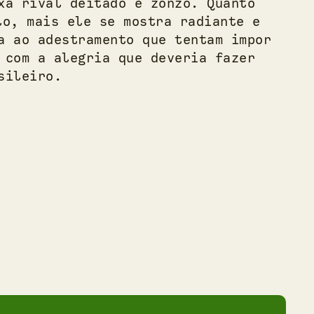
xa rival deitado e zonzo. Quanto
lo, mais ele se mostra radiante e
a ao adestramento que tentam impor
 com a alegria que deveria fazer
sileiro.